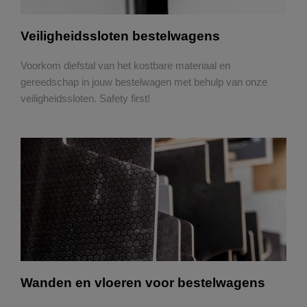
Veiligheidssloten bestelwagens
Voorkom diefstal van het kostbare materiaal en
gereedschap in jouw bestelwagen met behulp van onze
veiligheidssloten. Safety first!
Wanden en vloeren voor bestelwagens