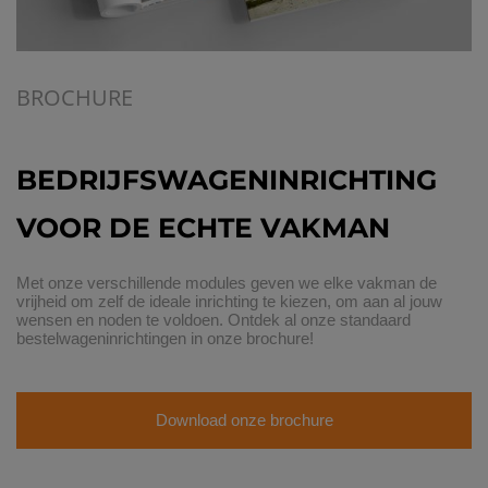
BROCHURE
BEDRIJFSWAGENINRICHTING
VOOR DE ECHTE VAKMAN
Met onze verschillende modules geven we elke vakman de
vrijheid om zelf de ideale inrichting te kiezen, om aan al jouw
wensen en noden te voldoen. Ontdek al onze standaard
bestelwageninrichtingen in onze brochure!
Download onze brochure