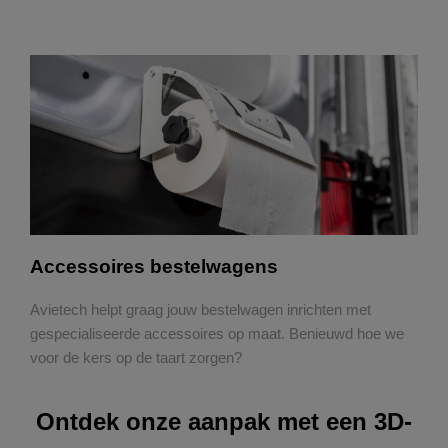
Accessoires bestelwagens
Avietech helpt graag jouw bestelwagen inrichten met
gespecialiseerde accessoires op maat. Benieuwd hoe we
voor de kers op de taart zorgen?
Ontdek onze aanpak met een 3D-