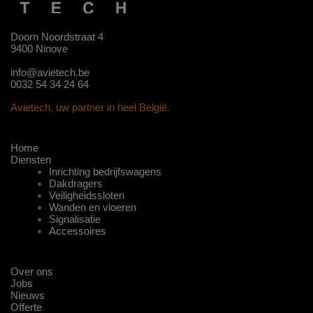
Doorn Noordstraat 4
9400 Ninove
info@avietech.be
0032 54 34 24 64
Avietech, uw partner in heel België.
Home
Diensten
Inrichting bedrijfswagens
Dakdragers
Veiligheidssloten
Wanden en vloeren
Signalisatie
Accessoires
Over ons
Jobs
Nieuws
Offerte