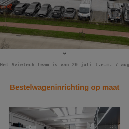
Het Avietech-team is van 20 juli t.e.m. 7 au
Bestelwageninrichting op maat