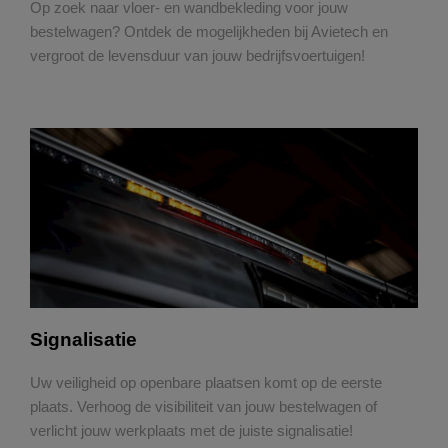
Op zoek naar vloer- en wandbekleding voor jouw
bestelwagen? Ontdek de mogelijkheden bij Avietech en
vergroot de levensduur van jouw bedrijfsvoertuigen!
Signalisatie
Uw veiligheid op openbare plaatsen komt op de eerste
plaats. Verhoog de visibiliteit van jouw bestelwagen of
verlicht jouw werkplaats met de juiste signalisatie!