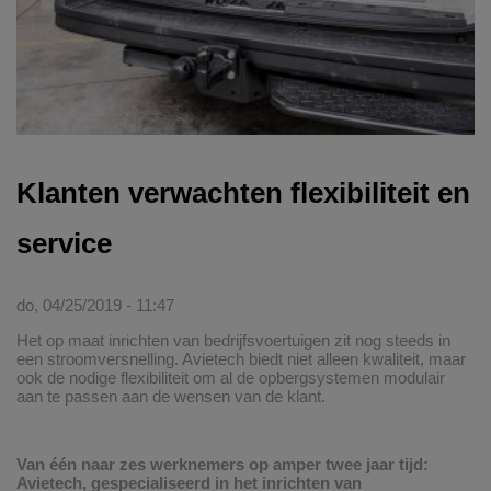
Klanten verwachten flexibiliteit en
service
do, 04/25/2019 - 11:47
Het op maat inrichten van bedrijfsvoertuigen zit nog steeds in
een stroomversnelling. Avietech biedt niet alleen kwaliteit, maar
ook de nodige flexibiliteit om al de opbergsystemen modulair
aan te passen aan de wensen van de klant.
Van één naar zes werknemers op amper twee jaar tijd:
Avietech, gespecialiseerd in het inrichten van