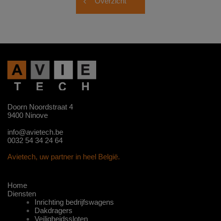
Overzicht
Doorn Noordstraat 4
9400 Ninove
info@avietech.be
0032 54 34 24 64
Avietech, uw partner in heel België.
Home
Diensten
Inrichting bedrijfswagens
Dakdragers
Veiligheidssloten