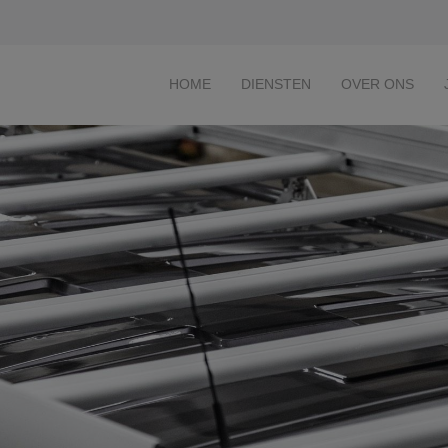
HOME
DIENSTEN
OVER ONS