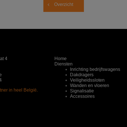
Overzicht
at 4
Home
Diensten
Inrichting bedrijfswagens
e
Dakdragers
4
Veiligheidssloten
Wanden en vloeren
tner in heel België.
Signalisatie
Accessoires