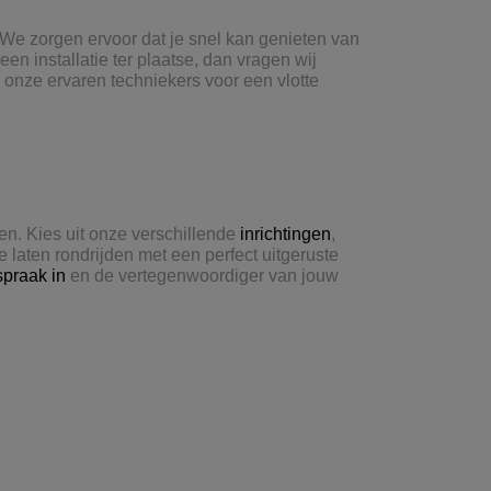
. We zorgen ervoor dat je snel kan genieten van
 een installatie ter plaatse, dan vragen wij
onze ervaren techniekers voor een vlotte
en. Kies uit onze verschillende
inrichtingen
,
te laten rondrijden met een perfect uitgeruste
spraak in
en de vertegenwoordiger van jouw