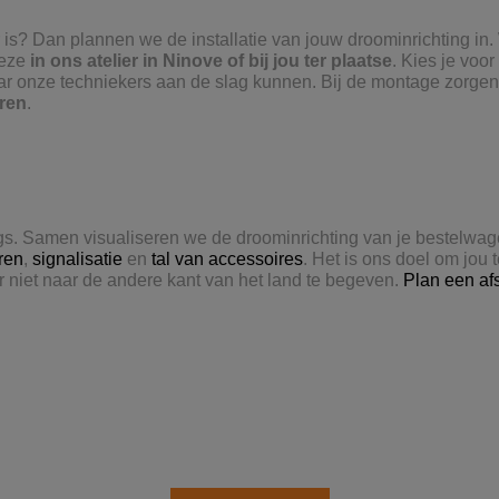
r is? Dan plannen we de installatie van jouw droominrichting in
deze
in ons atelier in Ninove of bij jou ter plaatse
. Kies je voor
ar onze techniekers aan de slag kunnen. Bij de montage zorgen 
eren
.
ngs. Samen visualiseren we de droominrichting van je bestelwag
ren
,
signalisatie
en
tal van accessoires
. Het is ons doel om jou 
or niet naar de andere kant van het land te begeven.
Plan een af